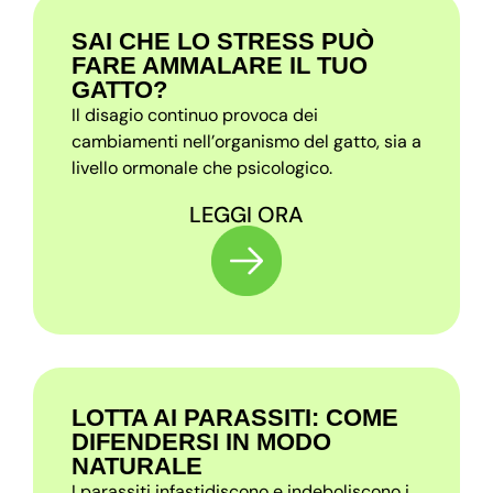
SAI CHE LO STRESS PUÒ
FARE AMMALARE IL TUO
GATTO?
Il disagio continuo provoca dei
cambiamenti nell’organismo del gatto, sia a
livello ormonale che psicologico.
LEGGI ORA
LOTTA AI PARASSITI: COME
DIFENDERSI IN MODO
NATURALE
I parassiti infastidiscono e indeboliscono i