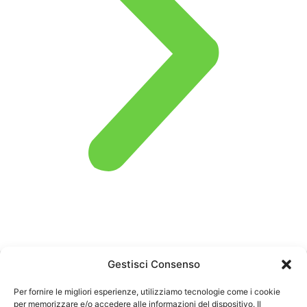
Gestisci Consenso
Per fornire le migliori esperienze, utilizziamo tecnologie come i cookie
P. IVA
CONTATTI
Privacy
per memorizzare e/o accedere alle informazioni del dispositivo. Il