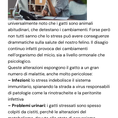
universalmente noto che i gatti sono animali
abitudinari, che detestano i cambiamenti. Forse però
non tutti sanno che lo stress può avere conseguenze
drammatiche sulla salute del nostro felino. Il disagio
continuo infatti provoca dei cambiamenti
nell’organismo del micio, sia a livello ormonale che
psicologico.
Queste alterazioni espongono il gatto a un gran
numero di malattie, anche molto pericolose:
– Infezioni:
lo stress indebolisce il sistema
immunitario, spianando la strada a virus responsabili
di patologie come la rinotracheite e la peritonite
infettiva
– Problemi urinari:
i gatti stressati sono spesso
colpiti da cistiti, perché le alterazioni del